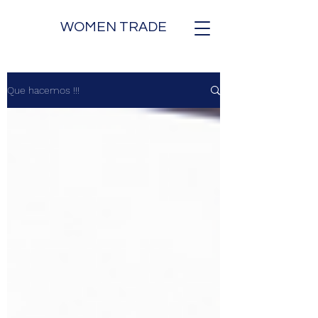
WOMEN TRADE
Que hacemos !!!