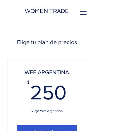
WOMEN TRADE
Elige tu plan de precios
WEF ARGENTINA
250$
$
250
Viaje Wef Argentina